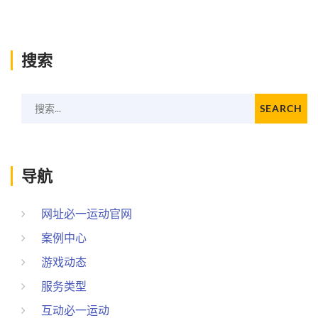
搜索
搜索...
SEARCH
导航
网址必一运动官网
案例中心
游戏动态
服务类型
互动必一运动