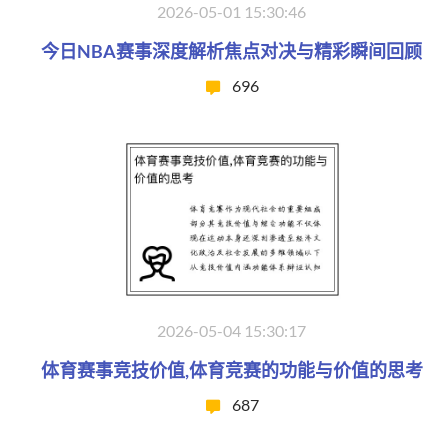
2026-05-01 15:30:46
今日NBA赛事深度解析焦点对决与精彩瞬间回顾
696
2026-05-04 15:30:17
体育赛事竞技价值,体育竞赛的功能与价值的思考
687