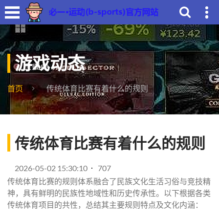
游戏动态
首页
传统体育比赛有着什么的规则
传统体育比赛有着什么的规则
2026-05-02 15:30:10
707
传统体育比赛的规则体系融合了民族文化生活习俗与竞技精
神，具有鲜明的民族性地域性和历史传承性。以下根据各类
传统体育项目的共性，总结其主要规则特点及文化内涵：